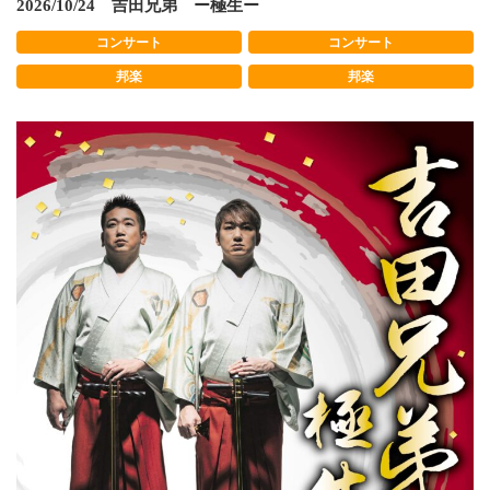
2026/10/24 吉田兄弟 ー極生ー
コンサート
コンサート
邦楽
邦楽