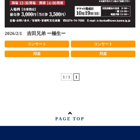
2026/2/1 吉田兄弟 ー極生ー
コンサート
コンサート
邦楽
邦楽
1 / 1
1
PAGE TOP