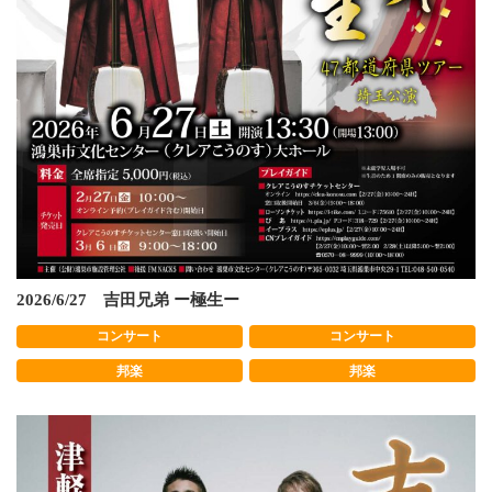
2026/6/27 吉田兄弟 ー極生ー
コンサート
コンサート
邦楽
邦楽